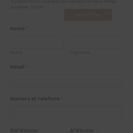
Compila il form: riceverai una risposta nel minor tempo
possibile. Grazie!
PRENOTA ORA
Nome
*
Nome
Cognome
Email
*
Numero di Telefono
*
Dal Giorno:
*
Al Giorno:
*